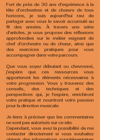
Fort de près de 30 ans d'expérience à la
tête d'orchestres et de chœurs de tous
horizons, je suis aujourd'hui ravi de
partager avec vous le savoir accumulé au
fil des années. À travers une série
d'articles, je vous propose des réflexions
approfondies sur le métier exigeant de
chef d'orchestre ou de chœur, ainsi que
des exercices pratiques pour vous
accompagner dans votre parcours.
Que vous soyez débutant ou chevronné,
j'espère que ces ressources vous
apporteront les éléments nécessaires à
votre progression. Vous y trouverez des
conseils, des techniques et des
perspectives qui, je l'espère, enrichiront
votre pratique et nourriront votre passion
pour la direction musicale.
Je tiens à préciser que les commentaires
ne sont pas autorisés sur ce site.
Cependant, vous avez la possibilité de me
contacter directement si vous souhaitez
obtenir des informations supplémentaires