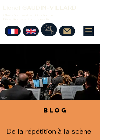
Lionel
GAUDIN-VILLARD
Chef d'orchestre . Conductor
Direction & artistic creation
BLOG
De la répétition à la scène