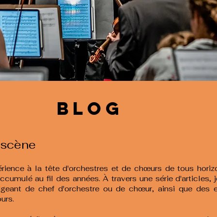
BLOG
a scène
ience à la tête d'orchestres et de chœurs de tous horizon
ccumulé au fil des années. À travers une série d'articles,
xigeant de chef d'orchestre ou de chœur, ainsi que des 
urs.