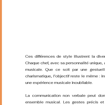
Ces différences de style illustrent la dive
Chaque chef, avec sa personnalité unique, ap
musicale. Que ce soit par une gestuell
charismatique, l’objectif reste le même : ins
une expérience musicale inoubliable.
La communication non verbale peut donc 
ensemble musical. Les gestes précis et 