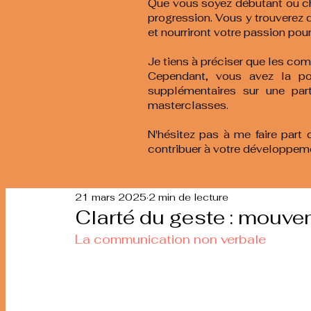
Que vous soyez débutant ou ch
progression. Vous y trouverez d
et nourriront votre passion pour
Je tiens à préciser que les com
Cependant, vous avez la pos
supplémentaires sur une part
masterclasses.
N'hésitez pas à me faire part
contribuer à votre développeme
21 mars 2025
2 min de lecture
Clarté du geste : mouve
La communication non verbale