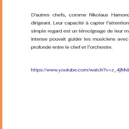
D'autres chefs, comme Nikolaus Harnonco
dirigeant. Leur capacité à capter l’attentio
simple regard est un témoignage de leur ma
intense pouvait guider les musiciens avec
profonde entre le chef et l’orchestre.
https://www.youtube.com/watch?v=z_4jM