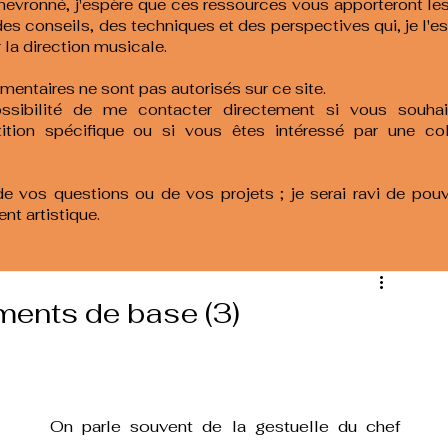
evronné, j'espère que ces ressources vous apporteront le
es conseils, des techniques et des perspectives qui, je l'es
 la direction musicale.
mentaires ne sont pas autorisés sur ce site.
sibilité de me contacter directement si vous souhait
ition spécifique ou si vous êtes intéressé par une co
 de vos questions ou de vos projets ; je serai ravi de po
nt artistique.
ments de base (3)
On parle souvent de la gestuelle du chef 