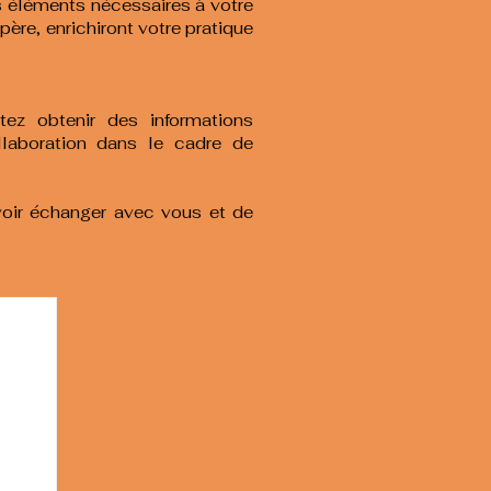
s éléments nécessaires à votre
père, enrichiront votre pratique
ez obtenir des informations
llaboration dans le cadre de
uvoir échanger avec vous et de