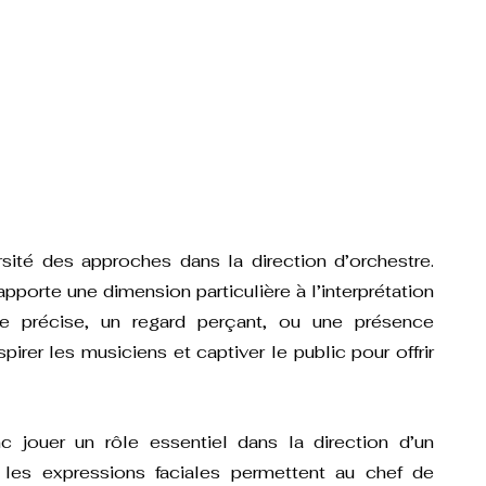
rsité des approches dans la direction d’orchestre. 
porte une dimension particulière à l’interprétation 
e précise, un regard perçant, ou une présence 
pirer les musiciens et captiver le public pour offrir 
jouer un rôle essentiel dans la direction d’un 
les expressions faciales permettent au chef de 