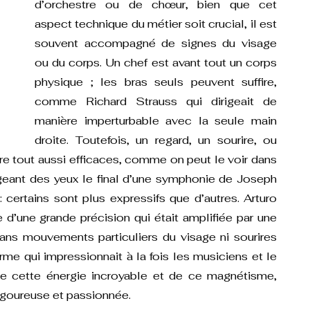
d’orchestre ou de chœur, bien que cet 
aspect technique du métier soit crucial, il est 
souvent accompagné de signes du visage 
ou du corps. Un chef est avant tout un corps 
physique ; les bras seuls peuvent suffire, 
comme Richard Strauss qui dirigeait de 
manière imperturbable avec la seule main 
droite. Toutefois, un regard, un sourire, ou 
e tout aussi efficaces, comme on peut le voir dans 
geant des yeux le final d’une symphonie de Joseph 
certains sont plus expressifs que d’autres. Arturo 
 d’une grande précision qui était amplifiée par une 
ans mouvements particuliers du visage ni sourires 
me qui impressionnait à la fois les musiciens et le 
e cette énergie incroyable et de ce magnétisme, 
igoureuse et passionnée.