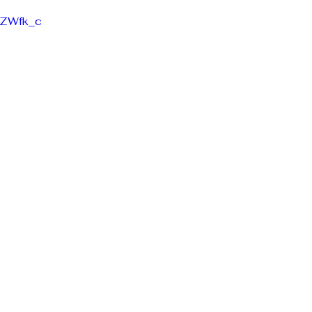
OZWfk_c