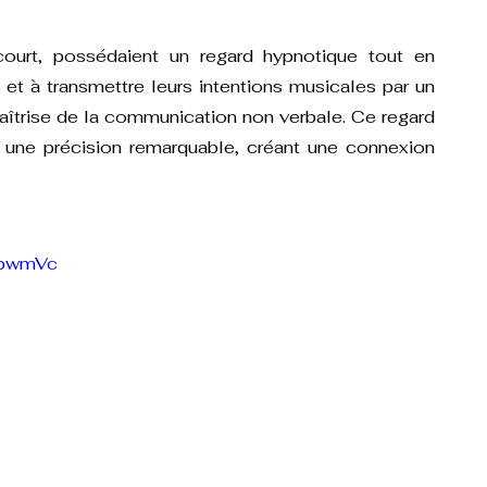
urt, possédaient un regard hypnotique tout en 
n et à transmettre leurs intentions musicales par un 
îtrise de la communication non verbale. Ce regard 
 une précision remarquable, créant une connexion 
xbwmVc