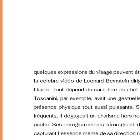
quelques expressions du visage peuvent êtr
la célèbre vidéo de Leonard Bernstein diri
Haydn. Tout dépend du caractère du chef : 
Toscanini, par exemple, avait une gestuelle
présence physique tout aussi puissante. S
fréquents, il dégageait un charisme hors nor
public. Ses enregistrements témoignent d
capturant l’essence même de sa direction r