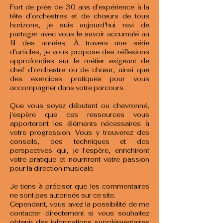
Fort de près de 30 ans d'expérience à la
tête d'orchestres et de chœurs de tous
horizons, je suis aujourd'hui ravi de
partager avec vous le savoir accumulé au
fil des années. À travers une série
d'articles, je vous propose des réflexions
approfondies sur le métier exigeant de
chef d'orchestre ou de chœur, ainsi que
des exercices pratiques pour vous
accompagner dans votre parcours.
Que vous soyez débutant ou chevronné,
j'espère que ces ressources vous
apporteront les éléments nécessaires à
votre progression. Vous y trouverez des
conseils, des techniques et des
perspectives qui, je l'espère, enrichiront
votre pratique et nourriront votre passion
pour la direction musicale.
Je tiens à préciser que les commentaires
ne sont pas autorisés sur ce site.
Cependant, vous avez la possibilité de me
contacter directement si vous souhaitez
obtenir des informations supplémentaires