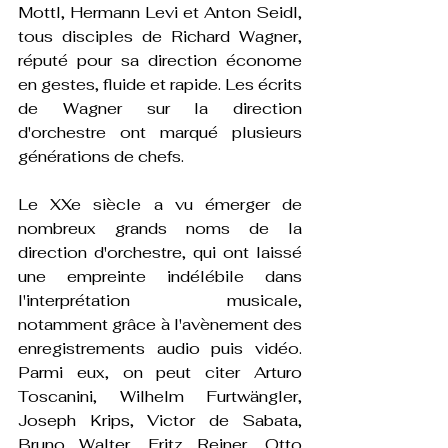
Mottl, Hermann Levi et Anton Seidl, 
tous disciples de Richard Wagner, 
réputé pour sa direction économe 
en gestes, fluide et rapide. Les écrits 
de Wagner sur la direction 
d'orchestre ont marqué plusieurs 
générations de chefs.
Le XXe siècle a vu émerger de 
nombreux grands noms de la 
direction d'orchestre, qui ont laissé 
une empreinte indélébile dans 
l'interprétation musicale, 
notamment grâce à l'avènement des 
enregistrements audio puis vidéo. 
Parmi eux, on peut citer Arturo 
Toscanini, Wilhelm Furtwängler, 
Joseph Krips, Victor de Sabata, 
Bruno Walter, Fritz Reiner, Otto 