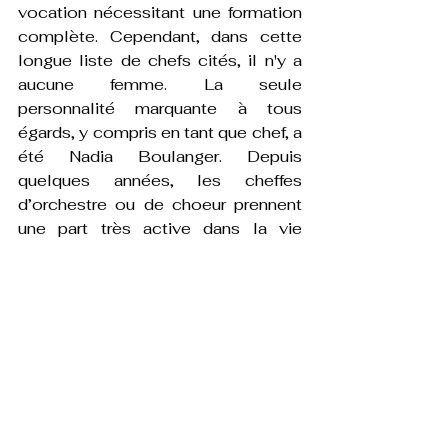
vocation nécessitant une formation 
complète. Cependant, dans cette 
longue liste de chefs cités, il n'y a 
aucune femme. La seule 
personnalité marquante à tous 
égards, y compris en tant que chef, a 
été Nadia Boulanger. Depuis 
quelques années, les cheffes 
d’orchestre ou de choeur prennent 
une part très active dans la vie 
musicale internationale.
Voir tout
Posts récents