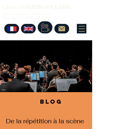
Lionel
GAUDIN-VILLARD
Chef d'orchestre . Conductor
Direction & artistic creation
BLOG
De la répétition à la scène