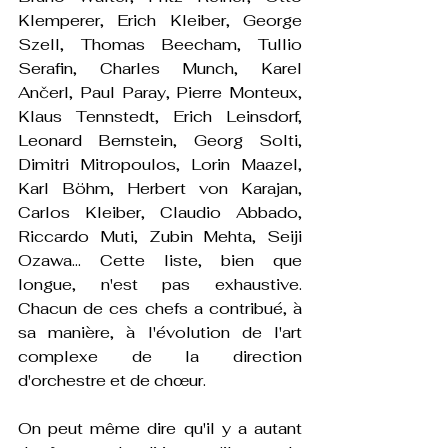
Klemperer, Erich Kleiber, George 
Szell, Thomas Beecham, Tullio 
Serafin, Charles Munch, Karel 
Ančerl, Paul Paray, Pierre Monteux, 
Klaus Tennstedt, Erich Leinsdorf, 
Leonard Bernstein, Georg Solti, 
Dimitri Mitropoulos, Lorin Maazel, 
Karl Böhm, Herbert von Karajan, 
Carlos Kleiber, Claudio Abbado, 
Riccardo Muti, Zubin Mehta, Seiji 
Ozawa… Cette liste, bien que 
longue, n'est pas exhaustive. 
Chacun de ces chefs a contribué, à 
sa manière, à l'évolution de l'art 
complexe de la direction 
d'orchestre et de chœur.
On peut même dire qu'il y a autant 