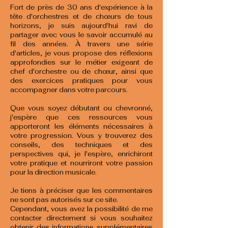
Fort de près de 30 ans d'expérience à la
tête d'orchestres et de chœurs de tous
horizons, je suis aujourd'hui ravi de
partager avec vous le savoir accumulé au
fil des années. À travers une série
d'articles, je vous propose des réflexions
approfondies sur le métier exigeant de
chef d'orchestre ou de chœur, ainsi que
des exercices pratiques pour vous
accompagner dans votre parcours.
Que vous soyez débutant ou chevronné,
j'espère que ces ressources vous
apporteront les éléments nécessaires à
votre progression. Vous y trouverez des
conseils, des techniques et des
perspectives qui, je l'espère, enrichiront
votre pratique et nourriront votre passion
pour la direction musicale.
Je tiens à préciser que les commentaires
ne sont pas autorisés sur ce site.
Cependant, vous avez la possibilité de me
contacter directement si vous souhaitez
obtenir des informations supplémentaires