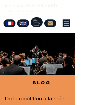
Lionel
GAUDIN-VILLARD
Chef d'orchestre . Conductor
Direction & artistic creation
BLOG
De la répétition à la scène