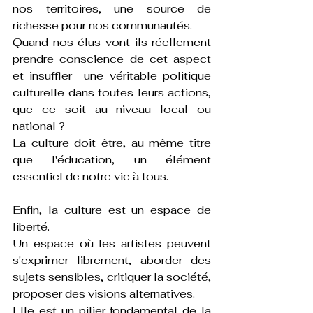
nos territoires, une source de 
richesse pour nos communautés. 
Quand nos élus vont-ils réellement 
prendre conscience de cet aspect 
et insuffler  une véritable politique 
culturelle dans toutes leurs actions, 
que ce soit au niveau local ou 
national ?
La culture doit être, au même titre 
que l'éducation, un élément 
essentiel de notre vie à tous.
Enfin, la culture est un espace de 
liberté.
Un espace où les artistes peuvent 
s'exprimer librement, aborder des 
sujets sensibles, critiquer la société, 
proposer des visions alternatives. 
Elle est un pilier fondamental de la 