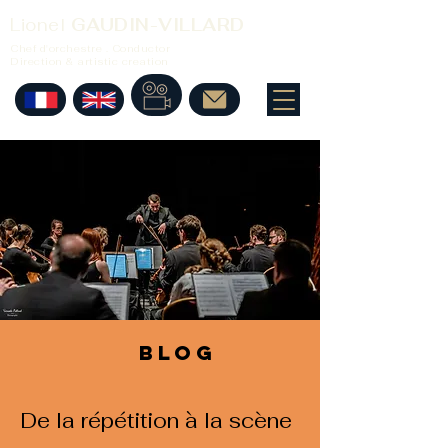
Lionel
GAUDIN-VILLARD
Chef d'orchestre . Conductor
Direction & artistic creation
BLOG
De la répétition à la scène