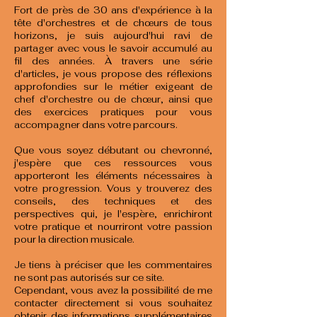
Fort de près de 30 ans d'expérience à la
tête d'orchestres et de chœurs de tous
horizons, je suis aujourd'hui ravi de
partager avec vous le savoir accumulé au
fil des années. À travers une série
d'articles, je vous propose des réflexions
approfondies sur le métier exigeant de
chef d'orchestre ou de chœur, ainsi que
des exercices pratiques pour vous
accompagner dans votre parcours.
Que vous soyez débutant ou chevronné,
j'espère que ces ressources vous
apporteront les éléments nécessaires à
votre progression. Vous y trouverez des
conseils, des techniques et des
perspectives qui, je l'espère, enrichiront
votre pratique et nourriront votre passion
pour la direction musicale.
Je tiens à préciser que les commentaires
ne sont pas autorisés sur ce site.
Cependant, vous avez la possibilité de me
contacter directement si vous souhaitez
obtenir des informations supplémentaires