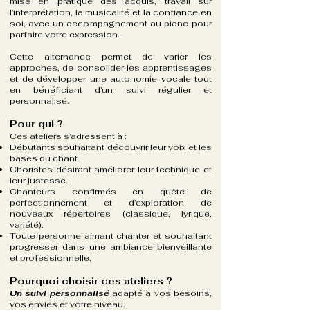
mise en pratique des acquis, travail sur
l’interprétation, la musicalité et la confiance en
soi, avec un accompagnement au piano pour
parfaire votre expression.
Cette alternance permet de varier les
approches, de consolider les apprentissages
et de développer une autonomie vocale tout
en bénéficiant d’un suivi régulier et
personnalisé.
Pour qui ?
Ces ateliers s’adressent à :
Débutants souhaitant découvrir leur voix et les
bases du chant.
Choristes désirant améliorer leur technique et
leur justesse.
Chanteurs confirmés en quête de
perfectionnement et d’exploration de
nouveaux répertoires (classique, lyrique,
variété).
Toute personne aimant chanter et souhaitant
progresser dans une ambiance bienveillante
et professionnelle.
Pourquoi choisir ces ateliers ?
Un suivi personnalisé
adapté à vos besoins,
vos envies et votre niveau.