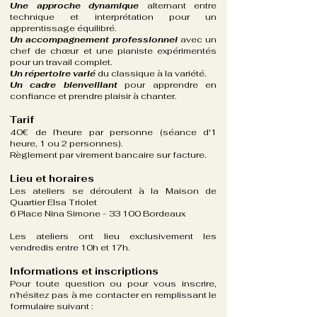
Une approche dynamique
alternant entre
technique et interprétation pour un
apprentissage équilibré.
Un accompagnement professionnel
avec un
chef de chœur et une pianiste expérimentés
pour un travail complet.
Un répertoire varié
du classique à la variété.
Un cadre bienveillant
pour apprendre en
confiance et prendre plaisir à chanter.
Tarif
40€ de l’heure par personne (séance d'1
heure, 1 ou 2 personnes).
Règlement par virement bancaire sur facture.
Lieu et horaires
Les ateliers se déroulent à la Maison de
Quartier Elsa Triolet
6 Place Nina Simone - 33 100 Bordeaux
Les ateliers ont lieu exclusivement les
vendredis entre 10h et 17h.
Informations et inscriptions
Pour toute question ou pour vous inscrire,
n’hésitez pas à me contacter en remplissant le
formulaire suivant :