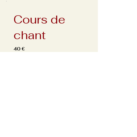
Cours de
chant
40 €
ME CONTACTER
Contact us
Prénom
*
Nom